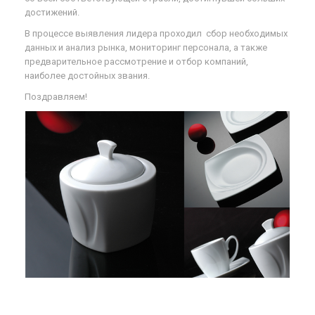
достижений.
В процессе выявления лидера проходил сбор необходимых
данных и анализ рынка, мониторинг персонала, а также
предварительное рассмотрение и отбор компаний,
наиболее достойных звания.
Поздравляем!