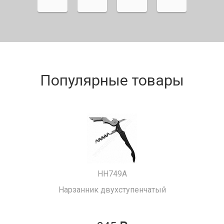
Популярные товары
HH749A
Нарзанник двухступенчатый