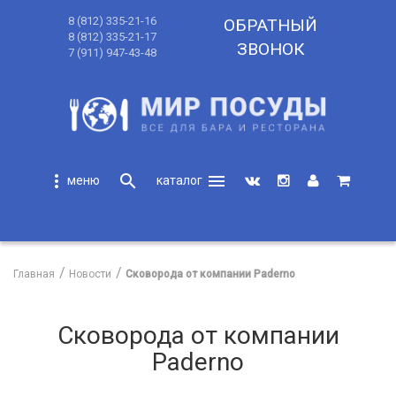
8 (812) 335-21-16
ОБРАТНЫЙ
8 (812) 335-21-17
ЗВОНОК
7 (911) 947-43-48
more_vert
search
menu
search
Главная
Новости
Сковорода от компании Paderno
Сковорода от компании
Paderno