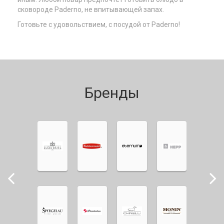
сковороде Paderno, не впитывающей запах.
Готовьте с удовольствием, с посудой от Paderno!
Бренды