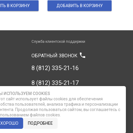
ТЬ В КОРЗИНУ
ДОБАВИТЬ В КОРЗИНУ
Служба клиентской поддержки
phone
ОБРАТНЫЙ ЗВОНОК
8 (812) 335-21-16
8 (812) 335-21-17
Ы ИСПОЛЬЗУЕМ COOKIES
7 (911) 947-43-48
от сайт использует файлы cookies для обеспечения
обства пользователей, анализа трафика и персонализации
нтента. Продолжая пользоваться сайтом, вы соглашаетесь с
пользованием файлов cookies.
ХОРОШО
ПОДРОБНЕЕ