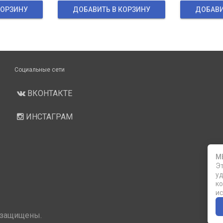
КОРЗИНУ
ДОБАВИТЬ В КОРЗИНУ
ДОБАВИ
Социальные сети
ВКОНТАКТЕ
ИНСТАГРАМ
М
Эт
уд
ко
ис
 защищены.