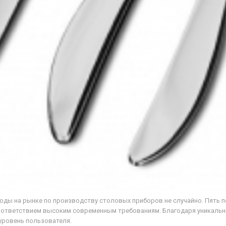
моды на рынке по производству столовых приборов не случайно. Пять
оответствием высоким современным требованиям. Благодаря уникальн
уровень пользователя.