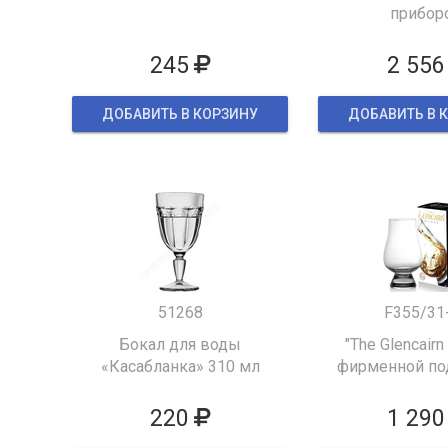
прибор
245
2 556
ДОБАВИТЬ В КОРЗИНУ
ДОБАВИТЬ В 
51268
F355/31
Бокал для воды
"The Glencairn
«Касабланка» 310 мл
фирменной по
упаков
220
1 290