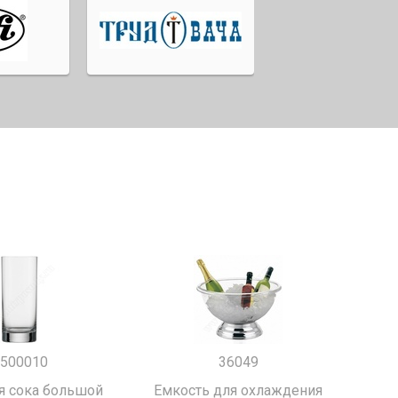
500010
36049
я сока большой
Емкость для охлаждения