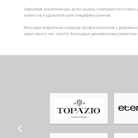
Завоевав значительную долю рынка, компания постоянно р
клиентов и удовлетворяя специфику рынков.
Молодая энергичная команда профессионалов с уверенност
через много лет спустя, благодаря динамичному развитию