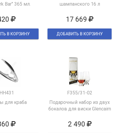
k Bar" 365 мл.
шампанского 16 л
420
17 669
ТЬ В КОРЗИНУ
ДОБАВИТЬ В КОРЗИНУ
HH431
F355/31-02
 для краба
Подарочный набор из двух
бокалов для виски Glencairn
860
2 490