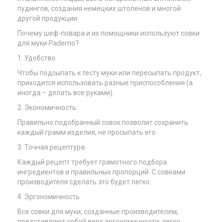
пудингов, создания немецких штоленов и многой
другой продукции.
Почему шеф-повара и их помощники используют совки
для муки Paderno?
1. Удобство.
Чтобы подсыпать к тесту муки или пересыпать продукт,
приходится использовать разные приспособления (а
иногда – делать все руками).
2. Экономичность.
Правильно подобранный совок позволит сохранить
каждый грамм изделия, не просыпать его.
3. Точная рецептура.
Каждый рецепт требует грамотного подбора
ингредиентов и правильных пропорций. С совками
производителя сделать это будет легко.
4. Эргономичность.
Все совки для муки, созданные производителем,
представляют собой верх эргономичности: легко