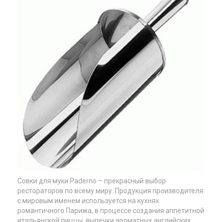
Совки для муки Paderno – прекрасный выбор
рестораторов по всему миру. Продукция производителя
с мировым именем используется на кухнях
романтичного Парижа, в процессе создания аппетитной
итальянской пиццы, выпечки ароматных английских