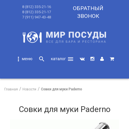
8 (812) 335-21-16
ОБРАТНЫЙ
8 (812) 335-21-17
ЗВОНОК
7 (911) 947-43-48
more_vert
search
menu
search
Главная
Новости
Совки для муки Paderno
Совки для муки Paderno