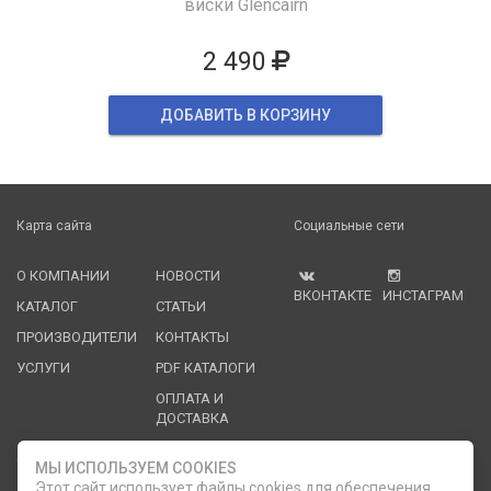
виски Glencairn
2 490
ДОБАВИТЬ В КОРЗИНУ
Карта сайта
Социальные сети
О КОМПАНИИ
НОВОСТИ
ВКОНТАКТЕ
ИНСТАГРАМ
КАТАЛОГ
СТАТЬИ
ПРОИЗВОДИТЕЛИ
КОНТАКТЫ
УСЛУГИ
PDF КАТАЛОГИ
ОПЛАТА И
ДОСТАВКА
Служба клиентской поддержки
МЫ ИСПОЛЬЗУЕМ COOKIES
Этот сайт использует файлы cookies для обеспечения