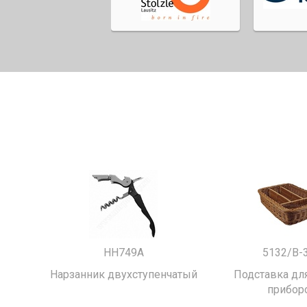
HH749A
5132/B-
Нарзанник двухступенчатый
Подставка для
прибор