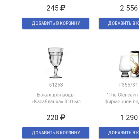
245
2 556
ДОБАВИТЬ В КОРЗИНУ
ДОБАВИТЬ В 
51268
F355/31
Бокал для воды
"The Glencairn
«Касабланка» 310 мл
фирменной по
упаков
220
1 290
ДОБАВИТЬ В КОРЗИНУ
ДОБАВИТЬ В 