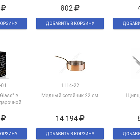
802
КОРЗИНУ
ДОБАВИТЬ В КОРЗИНУ
ДОБАВИ
-01
1114-22
 Glass" в
Медный сотейник 22 см.
Щипцы
дарочной
ке
14 194
КОРЗИНУ
ДОБАВИТЬ В КОРЗИНУ
ДОБАВИ