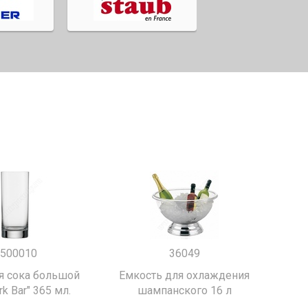
500010
36049
я сока большой
Емкость для охлаждения
k Bar" 365 мл.
шампанского 16 л