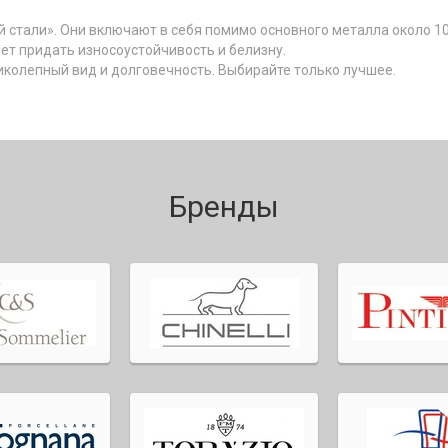
й стали». Они включают в себя помимо основного металла около 1
ет придать износоустойчивость и белизну.
колепный вид и долговечность. Выбирайте только лучшее.
Бренды