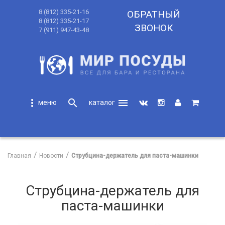
8 (812) 335-21-16
ОБРАТНЫЙ
8 (812) 335-21-17
ЗВОНОК
7 (911) 947-43-48
more_vert
search
menu
search
Главная
Новости
Струбцина-держатель для паста-машинки
Струбцина-держатель для
паста-машинки