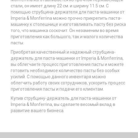
стали, он имеет длину 22 см. и ширину 11.5 см. С
помощью струбцина-держателя для паста-машинки от
Imperia & Monferrina можно прочно прикрепить паста-
машинку к столешнице и изготавливать пасту без риска
того, что машинка соскочит. Он незаменим во время
приготовления как большого, так и малого количества
пасты.
Приобретая качественный и надежный струбцина-
держатель для паста-машинки от Imperia & Monferrina,
вы облегчаете процесс приготовления пасты и можете
готовить необходимое количество пасты без особых
усилий. С помощью данного инвентаря можно
облегчить работу своих сотрудников, ускорить процесс
приготовления пасты и подачи его клиентам.
Купив струбцину-держатель для паста-машинки от
Imperia & Monferrina, вы сделаете весомый вклад в
развитие вашего бизнеса.