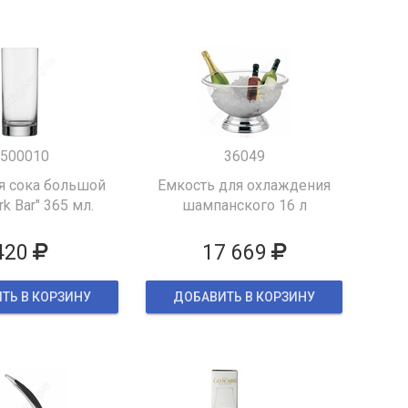
500010
36049
я сока большой
Емкость для охлаждения
k Bar" 365 мл.
шампанского 16 л
420
17 669
ТЬ В КОРЗИНУ
ДОБАВИТЬ В КОРЗИНУ