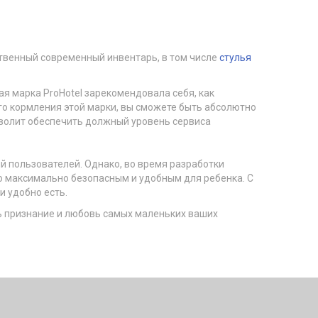
ственный современный инвентарь, в том числе
стулья
я марка ProHotel зарекомендовала себя, как
го кормления этой марки, вы сможете быть абсолютно
зволит обеспечить должный уровень сервиса
й пользователей. Однако, во время разработки
го максимально безопасным и удобным для ребенка. С
и удобно есть.
ть признание и любовь самых маленьких ваших