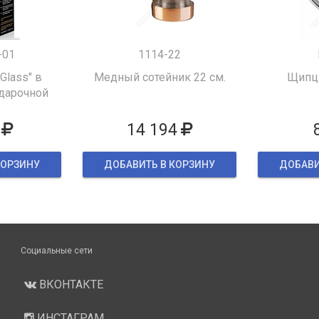
-01
1114-22
 Glass" в
Медный сотейник 22 см.
Щипцы
дарочной
ке
14 194
КОРЗИНУ
ДОБАВИТЬ В КОРЗИНУ
ДОБАВИ
Социальные сети
ВКОНТАКТЕ
ИНСТАГРАМ