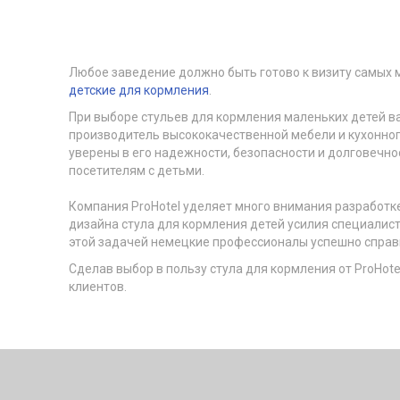
Любое заведение должно быть готово к визиту самых 
детские для кормления
.
При выборе стульев для кормления маленьких детей ва
производитель высококачественной мебели и кухонного
уверены в его надежности, безопасности и долговечн
посетителям с детьми.
Компания ProHotel уделяет много внимания разработк
дизайна стула для кормления детей усилия специалист
этой задачей немецкие профессионалы успешно справил
Сделав выбор в пользу стула для кормления от ProHot
клиентов.