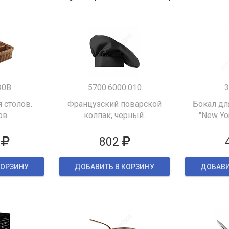
30B
5700.6000.010
3
 столов.
Французский поварской
Бокал дл
ов
колпак, черный.
"New Yor
802
КОРЗИНУ
ДОБАВИТЬ В КОРЗИНУ
ДОБАВИ