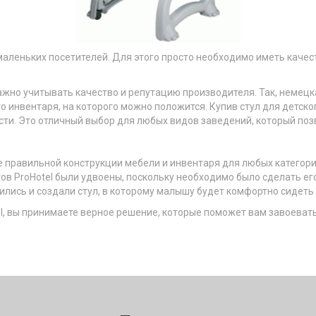
маленьких посетителей. Для этого просто необходимо иметь каче
жно учитывать качество и репутацию производителя. Так, немецка
 инвентаря, на которого можно положится. Купив стул для детско
ости. Это отличный выбор для любых видов заведений, который по
е правильной конструкции мебели и инвентаря для любых категори
ов ProHotel были удвоены, поскольку необходимо было сделать е
ись и создали стул, в которому малышу будет комфортно сидеть 
el, вы принимаете верное решение, которые поможет вам завоева