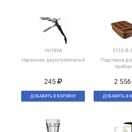
HH749A
5132/B-
Нарзанник двухступенчатый
Подставка для
прибор
245
2 556
ДОБАВИТЬ В КОРЗИНУ
ДОБАВИТЬ В 