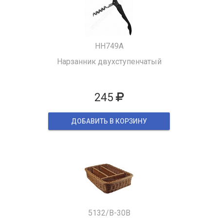
HH749A
Нарзанник двухступенчатый
245
ДОБАВИТЬ В КОРЗИНУ
5132/B-30B