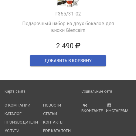
F355/31-02
Подарочный набор из двух бокалов для
виски Glencairn
2 490
ДОБАВИТЬ В КОРЗИНУ
Карта сайта
Социальные сети
О КОМПАНИИ
НОВОСТИ
ВКОНТАКТЕ
ИНСТАГРАМ
КАТАЛОГ
СТАТЬИ
ПРОИЗВОДИТЕЛИ
КОНТАКТЫ
УСЛУГИ
PDF КАТАЛОГИ