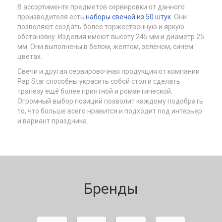
В ассортименте предметов сервировки от данного
производителя есть
наборы свечей из 50 штук
. Они
позволяют создать более торжественную и яркую
обстановку. Изделия имеют высоту 245 мм и диаметр 25
мм. Они выполнены в белом, жёлтом, зелёном, синем
цветах.
Свечи и другая сервировочная продукция от компании
Pap Star способны украсить собой стол и сделать
трапезу ещё более приятной и романтической.
Огромный выбор позиций позволит каждому подобрать
то, что больше всего нравится и подходит под интерьер
и вариант праздника.
Бренды