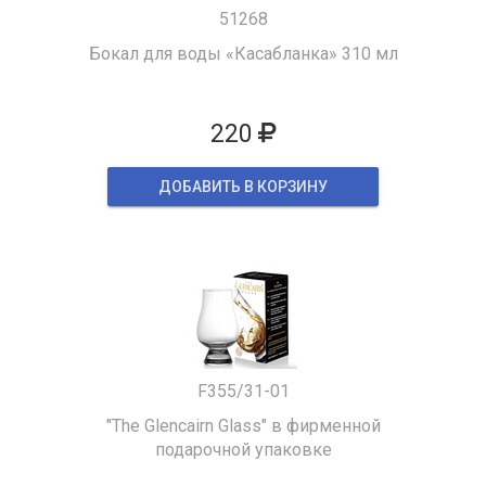
51268
Бокал для воды «Касабланка» 310 мл
220
ДОБАВИТЬ В КОРЗИНУ
F355/31-01
"The Glencairn Glass" в фирменной
подарочной упаковке