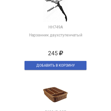
HH749A
Нарзанник двухступенчатый
245
ДОБАВИТЬ В КОРЗИНУ