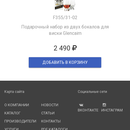
F355/31-02
Подарочный набор из двух бокалов для
виски Glencairn
2 490
ДОБАВИТЬ В КОРЗИНУ
Карта сайта
Социальные сети
О КОМПАНИИ
НОВОСТИ
ВКОНТАКТЕ
ИНСТАГРАМ
КАТАЛОГ
СТАТЬИ
ПРОИЗВОДИТЕЛИ
КОНТАКТЫ
УСЛУГИ
PDF КАТАЛОГИ