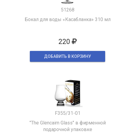
51268
Бокал для воды «Касабланка» 310 мл
220
ДОБАВИТЬ В КОРЗИНУ
F355/31-01
"The Glencairn Glass" в фирменной
подарочной упаковке