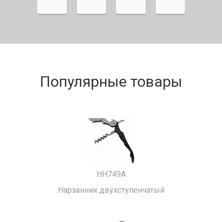
Популярные товары
HH749A
Нарзанник двухступенчатый