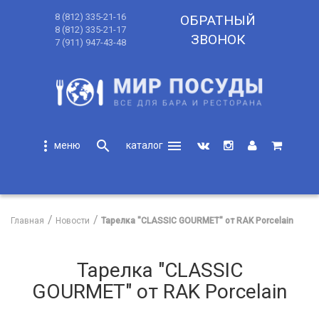
8 (812) 335-21-16
ОБРАТНЫЙ
8 (812) 335-21-17
ЗВОНОК
7 (911) 947-43-48
more_vert
search
menu
search
Главная
Новости
Тарелка "CLASSIC GOURMET" от RAK Porcelain
Тарелка "CLASSIC
GOURMET" от RAK Porcelain