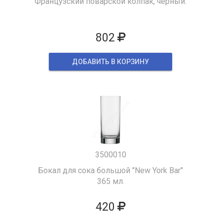
Французский поварской колпак, черный.
802
ДОБАВИТЬ В КОРЗИНУ
3500010
Бокал для сока большой "New York Bar"
365 мл.
420