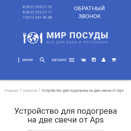
8 (812) 335-21-16
ОБРАТНЫЙ
8 (812) 335-21-17
ЗВОНОК
7 (911) 947-43-48
more_vert
search
menu
search
Главная
Новости
​Устройство для подогрева на две свечи от Aps
​Устройство для подогрева
на две свечи от Aps