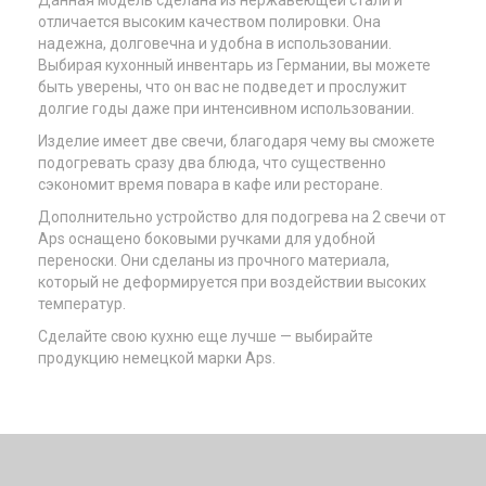
Данная модель сделана из нержавеющей стали и
отличается высоким качеством полировки. Она
надежна, долговечна и удобна в использовании.
Выбирая кухонный инвентарь из Германии, вы можете
быть уверены, что он вас не подведет и прослужит
долгие годы даже при интенсивном использовании.
Изделие имеет две свечи, благодаря чему вы сможете
подогревать сразу два блюда, что существенно
сэкономит время повара в кафе или ресторане.
Дополнительно устройство для подогрева на 2 свечи от
Aps оснащено боковыми ручками для удобной
переноски. Они сделаны из прочного материала,
который не деформируется при воздействии высоких
температур.
Сделайте свою кухню еще лучше — выбирайте
продукцию немецкой марки Aps.