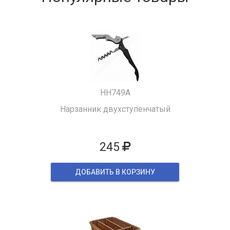
HH749A
Нарзанник двухступенчатый
245
ДОБАВИТЬ В КОРЗИНУ