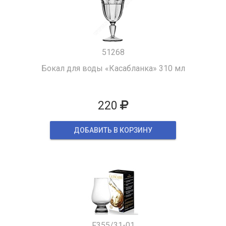
51268
Бокал для воды «Касабланка» 310 мл
220
ДОБАВИТЬ В КОРЗИНУ
F355/31-01