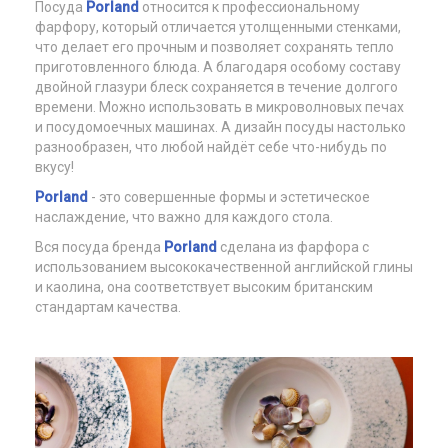
Посуда
Porland
относится к профессиональному
фарфору, который отличается утолщенными стенками,
что делает его прочным и позволяет сохранять тепло
приготовленного блюда. А благодаря особому составу
двойной глазури блеск сохраняется в течение долгого
времени. Можно использовать в микроволновых печах
и посудомоечных машинах. А дизайн посуды настолько
разнообразен, что любой найдёт себе что-нибудь по
вкусу!
Porland
- это совершенные формы и эстетическое
наслаждение, что важно для каждого стола.
Вся посуда бренда
Porland
сделана из фарфора с
использованием высококачественной английской глины
и каолина, она соответствует высоким британским
стандартам качества.