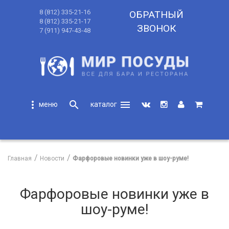
8 (812) 335-21-16
ОБРАТНЫЙ
8 (812) 335-21-17
ЗВОНОК
7 (911) 947-43-48
more_vert
search
menu
search
Главная
Новости
Фарфоровые новинки уже в шоу-руме!
Фарфоровые новинки уже в
шоу-руме!