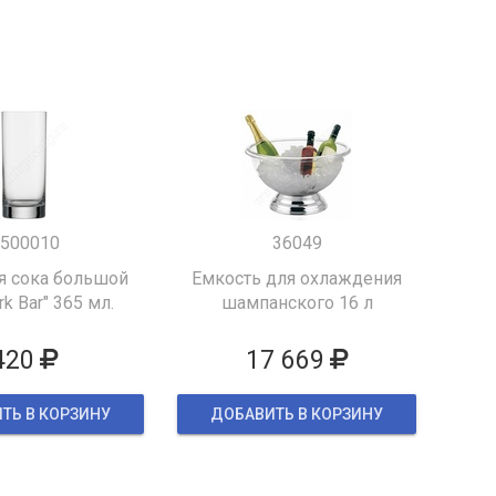
500010
36049
я сока большой
Емкость для охлаждения
k Bar" 365 мл.
шампанского 16 л
420
17 669
ТЬ В КОРЗИНУ
ДОБАВИТЬ В КОРЗИНУ