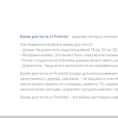
Валик для теста от Prohotel
– изделие, которое поможет
Как правильно выбрать валик для теста?
• Длина. На рынке есть изделия длиной 18 см, 20 см, 22
• Материал валика. Это может быть пластик или полиа
• Ручка. Создается из пластика, дерева; может иметь р
• Держатель. Чаще всего выполняется из нержавеющей
Валик для теста от Prohotel создан для использования
качественного дерева, сам валик – из пищевого плас
смело можно назвать его размеры: диаметр 70, ширина
экологически чистыми, сохраняют натуральный вкус пр
Валик для теста от Prohotel – это выбор настоящих ш