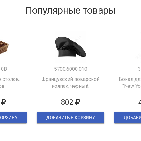
Популярные товары
30B
5700.6000.010
3
 столов.
Французский поварской
Бокал дл
ов
колпак, черный.
"New Yor
802
КОРЗИНУ
ДОБАВИТЬ В КОРЗИНУ
ДОБАВИ