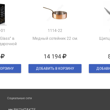
-01
1114-22
 Glass" в
Медный сотейник 22 см.
Щипцы
дарочной
ке
14 194
КОРЗИНУ
ДОБАВИТЬ В КОРЗИНУ
ДОБАВИ
Социальные сети
ВКОНТАКТЕ