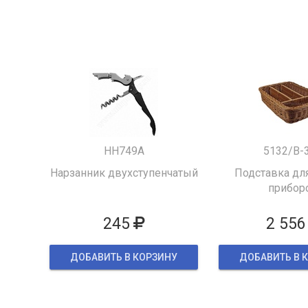
HH749A
5132/B-
Нарзанник двухступенчатый
Подставка для
прибор
245
2 556
ДОБАВИТЬ В КОРЗИНУ
ДОБАВИТЬ В 