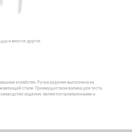
ццы и многое другое.
домашнем хозяйстве. Ручка изделия выполнена из
ержавеющей стали. Преимуществом валика для теста
производстве изделия, являются проверенными и