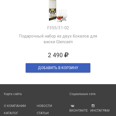
F355/31-02
Подарочный набор из двух бокалов для
виски Glencairn
2 490
ДОБАВИТЬ В КОРЗИНУ
Карта сайта
Социальные сети
О КОМПАНИИ
НОВОСТИ
ВКОНТАКТЕ
ИНСТАГРАМ
КАТАЛОГ
СТАТЬИ