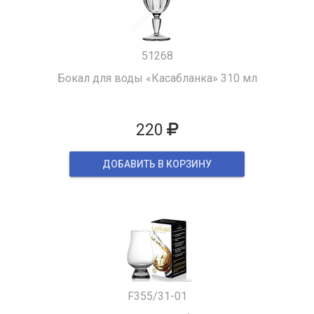
51268
Бокал для воды «Касабланка» 310 мл
220
ДОБАВИТЬ В КОРЗИНУ
F355/31-01