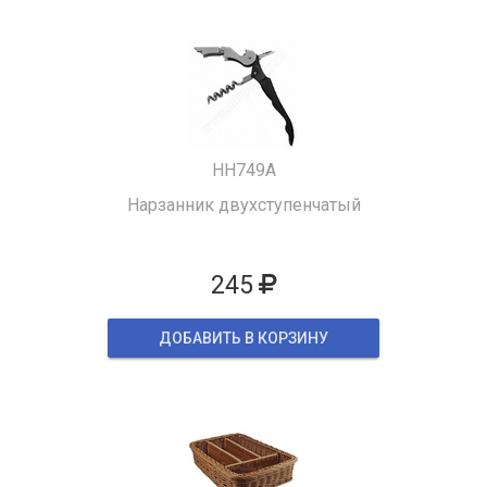
HH749A
Нарзанник двухступенчатый
245
ДОБАВИТЬ В КОРЗИНУ