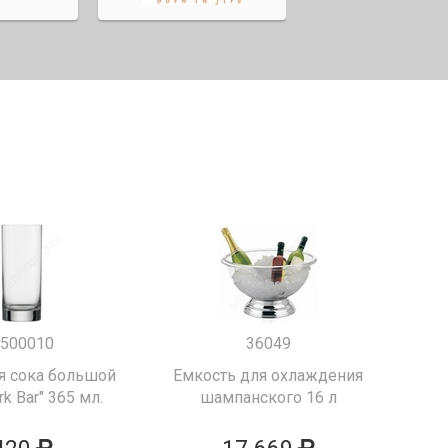
500010
36049
я сока большой
Емкость для охлаждения
k Bar" 365 мл.
шампанского 16 л