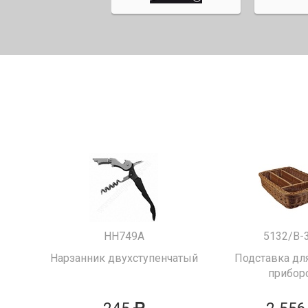
HH749A
5132/B-
Нарзанник двухступенчатый
Подставка для
прибор