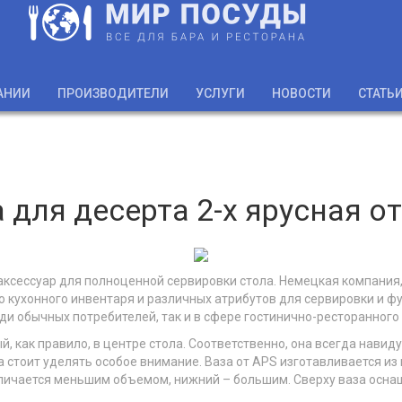
АНИИ
ПРОИЗВОДИТЕЛИ
УСЛУГИ
НОВОСТИ
СТАТЬ
 для десерта 2-х ярусная о
сессуар для полноценной сервировки стола. Немецкая компания, 
 кухонного инвентаря и различных атрибутов для сервировки и ф
ди обычных потребителей, так и в сфере гостинично-ресторанного 
й, как правило, в центре стола. Соответственно, она всегда нави
 стоит уделять особое внимание. Ваза от APS изготавливается и
отличается меньшим объемом, нижний – большим. Сверху ваза осна