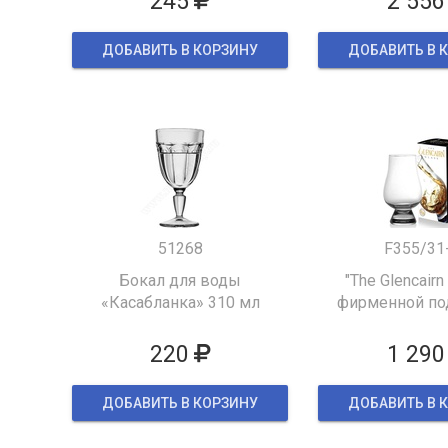
245
2 556
ДОБАВИТЬ В КОРЗИНУ
ДОБАВИТЬ В 
51268
F355/31
Бокал для воды
"The Glencairn
«Касабланка» 310 мл
фирменной по
упаков
220
1 290
ДОБАВИТЬ В КОРЗИНУ
ДОБАВИТЬ В 