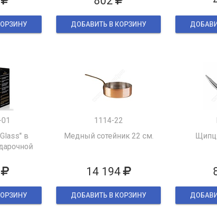
802
КОРЗИНУ
ДОБАВИТЬ В КОРЗИНУ
ДОБАВИ
-01
1114-22
 Glass" в
Медный сотейник 22 см.
Щипцы
дарочной
ке
14 194
КОРЗИНУ
ДОБАВИТЬ В КОРЗИНУ
ДОБАВИ