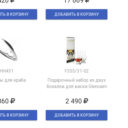
420
17 669
ТЬ В КОРЗИНУ
ДОБАВИТЬ В КОРЗИНУ
HH431
F355/31-02
 для краба
Подарочный набор из двух
бокалов для виски Glencairn
860
2 490
ТЬ В КОРЗИНУ
ДОБАВИТЬ В КОРЗИНУ