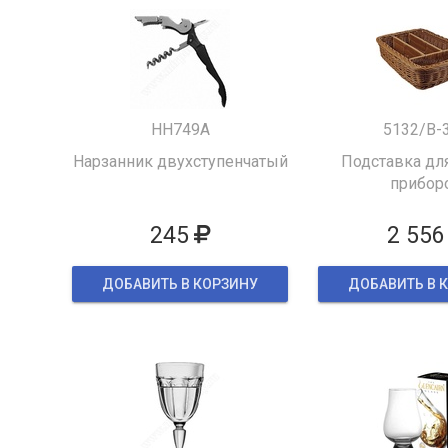
HH749A
5132/B-
Нарзанник двухступенчатый
Подставка для
прибор
245
2 556
ДОБАВИТЬ В КОРЗИНУ
ДОБАВИТЬ В 