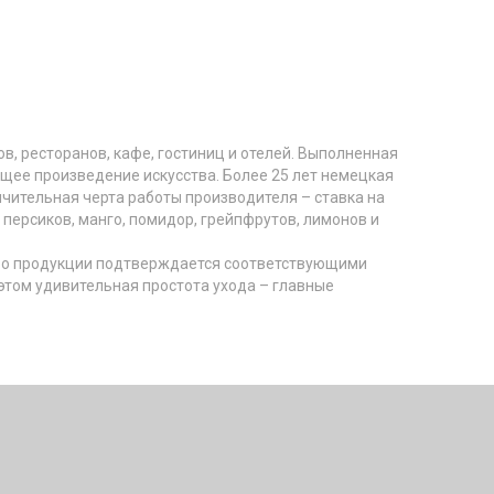
в, ресторанов, кафе, гостиниц и отелей. Выполненная
ящее произведение искусства. Более 25 лет немецкая
чительная черта работы производителя – ставка на
персиков, манго, помидор, грейпфрутов, лимонов и
ство продукции подтверждается соответствующими
этом удивительная простота ухода – главные