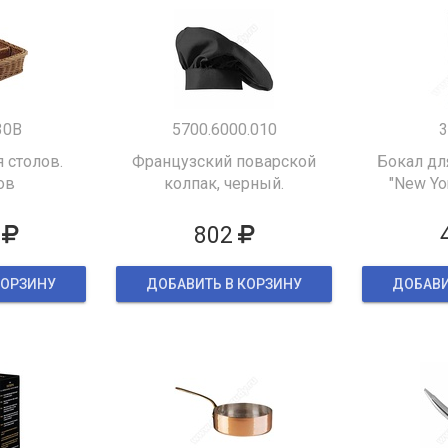
30B
5700.6000.010
3
 столов.
Французский поварской
Бокал дл
ов
колпак, черный.
"New Yor
802
КОРЗИНУ
ДОБАВИТЬ В КОРЗИНУ
ДОБАВИ