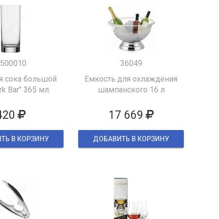
500010
36049
я сока большой
Емкость для охлаждения
k Bar" 365 мл.
шампанского 16 л
420
17 669
ТЬ В КОРЗИНУ
ДОБАВИТЬ В КОРЗИНУ