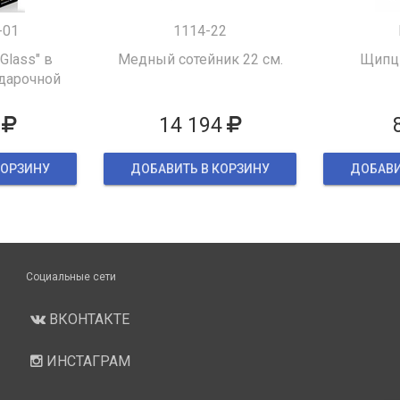
-01
1114-22
 Glass" в
Медный сотейник 22 см.
Щипцы
дарочной
ке
14 194
КОРЗИНУ
ДОБАВИТЬ В КОРЗИНУ
ДОБАВИ
Социальные сети
ВКОНТАКТЕ
ИНСТАГРАМ