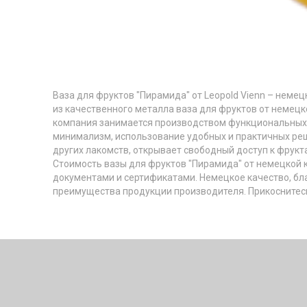
Ваза для фруктов "Пирамида" от Leopold Vienn – неме
из качественного металла ваза для фруктов от немецк
компания занимается производством функциональных и
минимализм, использование удобных и практичных реш
других лакомств, открывает свободный доступ к фрукт
Стоимость вазы для фруктов "Пирамида" от немецкой 
документами и сертификатами. Немецкое качество, бл
преимущества продукции производителя. Прикоснитесь 