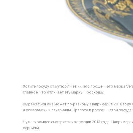
Хотите посуду от кутюр? Нет ничего проще – это марка Ve
главное, что отличает эту марку – роскошь.
Выражаться она может по-разному. Например, в 2010 году
и сливочники и сахарницы. Красота и роскошь этой посуда
Чуть скромнее смотрятся коллекции 2013 года. Например,
сервизы.