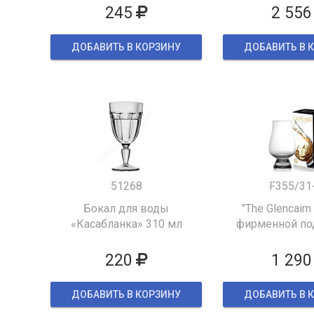
245
2 556
ДОБАВИТЬ В КОРЗИНУ
ДОБАВИТЬ В 
51268
F355/31
Бокал для воды
"The Glencairn
«Касабланка» 310 мл
фирменной по
упаков
220
1 290
ДОБАВИТЬ В КОРЗИНУ
ДОБАВИТЬ В 