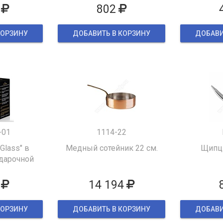
802
КОРЗИНУ
ДОБАВИТЬ В КОРЗИНУ
ДОБАВИ
-01
1114-22
 Glass" в
Медный сотейник 22 см.
Щипцы
дарочной
ке
14 194
КОРЗИНУ
ДОБАВИТЬ В КОРЗИНУ
ДОБАВИ