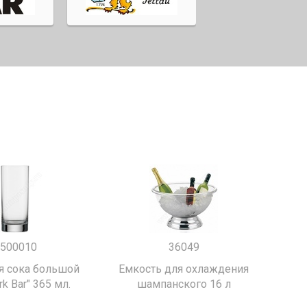
500010
36049
я сока большой
Емкость для охлаждения
k Bar" 365 мл.
шампанского 16 л