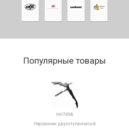
Популярные товары
HH749A
Нарзанник двухступенчатый