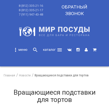
8 (812) 335-21-16
ОБРАТНЫЙ
8 (812) 335-21-17
ЗВОНОК
7 (911) 947-43-48
more_vert
search
menu
search
Главная
Новости
Вращающиеся подставки для тортов
Вращающиеся подставки
для тортов