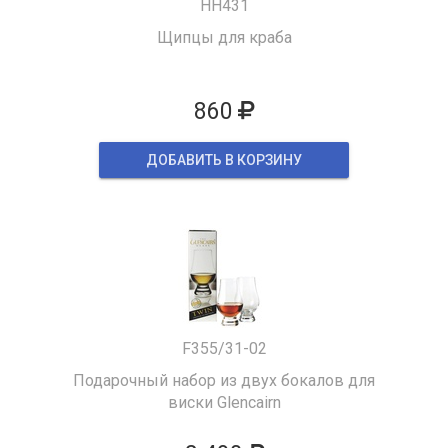
HH431
Щипцы для краба
860
ДОБАВИТЬ В КОРЗИНУ
F355/31-02
Подарочный набор из двух бокалов для
виски Glencairn