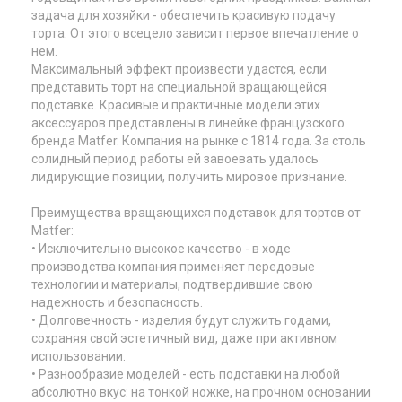
задача для хозяйки - обеспечить красивую подачу
торта. От этого всецело зависит первое впечатление о
нем.
Максимальный эффект произвести удастся, если
представить торт на специальной вращающейся
подставке. Красивые и практичные модели этих
аксессуаров представлены в линейке французского
бренда Matfer. Компания на рынке с 1814 года. За столь
солидный период работы ей завоевать удалось
лидирующие позиции, получить мировое признание.
Преимущества вращающихся подставок для тортов от
Matfer:
• Исключительно высокое качество - в ходе
производства компания применяет передовые
технологии и материалы, подтвердившие свою
надежность и безопасность.
• Долговечность - изделия будут служить годами,
сохраняя свой эстетичный вид, даже при активном
использовании.
• Разнообразие моделей - есть подставки на любой
абсолютно вкус: на тонкой ножке, на прочном основании