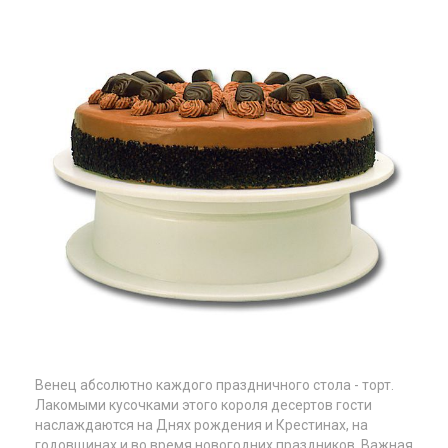
Венец абсолютно каждого праздничного стола - торт.
Лакомыми кусочками этого короля десертов гости
наслаждаются на Днях рождения и Крестинах, на
годовщинах и во время новогодних праздников. Важная