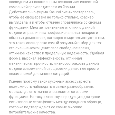
последним инновационным технологиям известной
компанией производителем из Японии.
Действительно фирма Kasumi очень постаралась,
чтобы ее овощерезка не только стильно, красиво
выглядела, а и чтобы отлично справлялась со своими
функциями. Многие позитивные отклики о данной
модели от различных профессиональных поваров и
обычных домохозяек, наглядно свидетельствуют о том,
что такая овощерезка самый разумный выбор для тех,
кто очень высоко ценит свое свободное время,
отличное качество и предельную надежность. Удобная
форма, высокая эффективность, отличная
механическая прочность, и износостойкость данной
модели современной овощерезки делают ее просто
незаменимой для многих ситуаций.
Именно поэтому такой кухонный аксессуар есть
возможность наблюдать в самых разнообразных
местах, где он отлично справляется со своими
функциями. На такую японскую продукцию для кухни
есть типовые сертификаты международного образца,
которые подтверждают ее самые высокие
потребительские качества.