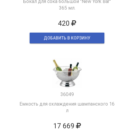
Бокал для сока большой "New York Bar"
365 мл.
420
ДОБАВИТЬ В КОРЗИНУ
36049
Емкость для охлаждения шампанского 16
л
17 669