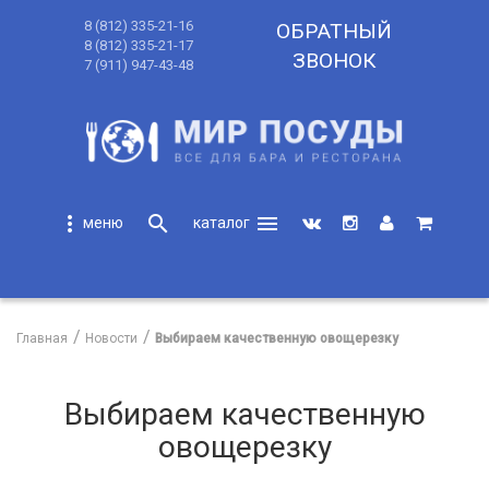
8 (812) 335-21-16
ОБРАТНЫЙ
8 (812) 335-21-17
ЗВОНОК
7 (911) 947-43-48
more_vert
search
menu
search
Главная
Новости
Выбираем качественную овощерезку
Выбираем качественную
овощерезку