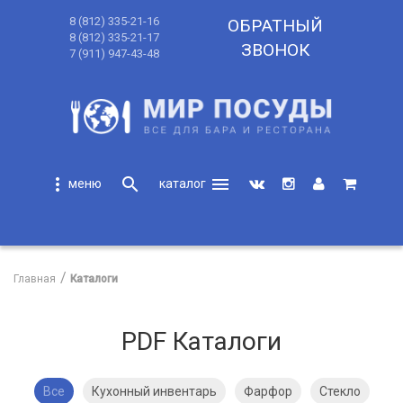
8 (812) 335-21-16
ОБРАТНЫЙ
8 (812) 335-21-17
ЗВОНОК
7 (911) 947-43-48
more_vert
search
menu
search
Главная
Каталоги
PDF Каталоги
Все
Кухонный инвентарь
Фарфор
Стекло