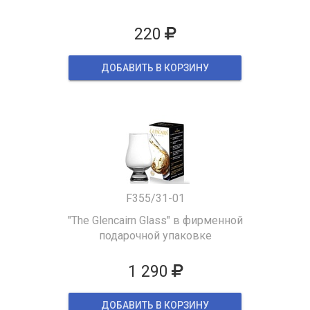
220
ДОБАВИТЬ В КОРЗИНУ
F355/31-01
"The Glencairn Glass" в фирменной
подарочной упаковке
1 290
ДОБАВИТЬ В КОРЗИНУ