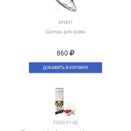
HH431
Щипцы для краба
860
ДОБАВИТЬ В КОРЗИНУ
F355/31-02