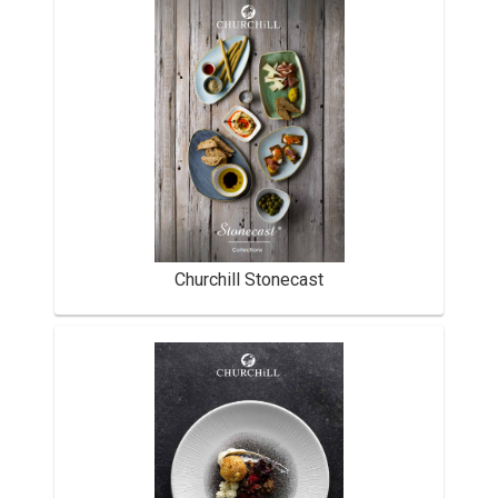
Churchill Stonecast