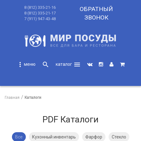
8 (812) 335-21-16
ОБРАТНЫЙ
8 (812) 335-21-17
ЗВОНОК
7 (911) 947-43-48
more_vert
search
menu
search
Главная
Каталоги
PDF Каталоги
Все
Кухонный инвентарь
Фарфор
Стекло