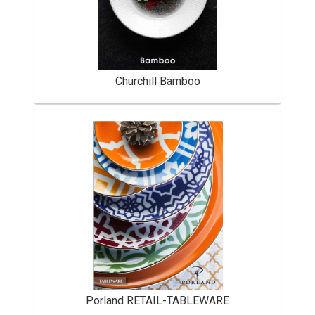
Churchill Bamboo
Porland RETAIL-TABLEWARE