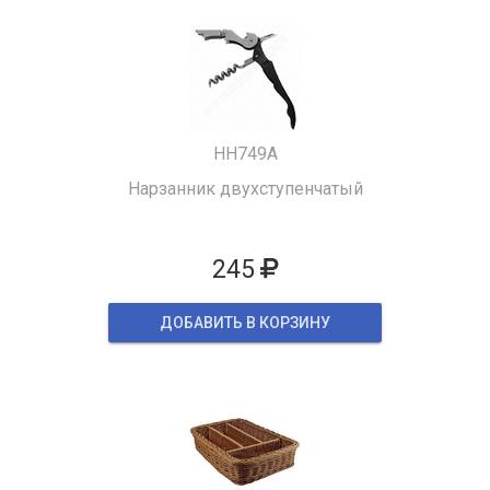
HH749A
Нарзанник двухступенчатый
245
ДОБАВИТЬ В КОРЗИНУ