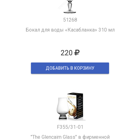
51268
Бокал для воды «Касабланка» 310 мл
220
ДОБАВИТЬ В КОРЗИНУ
F355/31-01
"The Glencairn Glass" в фирменной