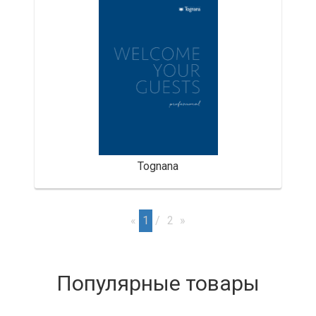
Tognana
«
1
2
»
Популярные товары