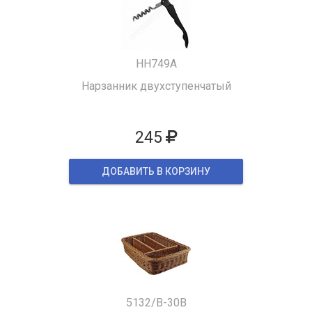
HH749A
Нарзанник двухступенчатый
245
ДОБАВИТЬ В КОРЗИНУ
5132/B-30B