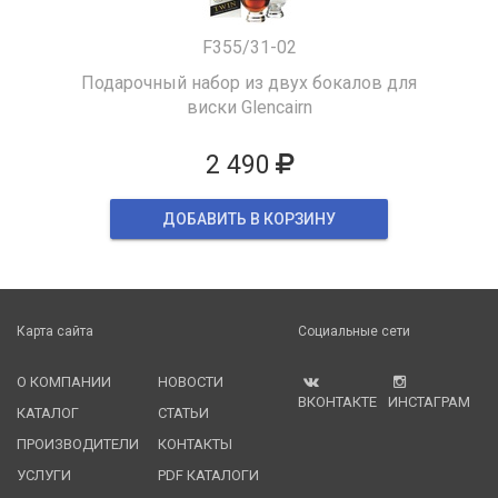
F355/31-02
Подарочный набор из двух бокалов для
виски Glencairn
2 490
ДОБАВИТЬ В КОРЗИНУ
Карта сайта
Социальные сети
О КОМПАНИИ
НОВОСТИ
ВКОНТАКТЕ
ИНСТАГРАМ
КАТАЛОГ
СТАТЬИ
ПРОИЗВОДИТЕЛИ
КОНТАКТЫ
УСЛУГИ
PDF КАТАЛОГИ