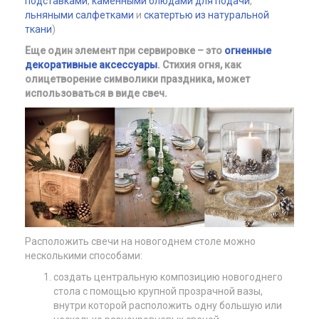
подставками
,
каменными блюдами для подачи
,
льняными салфетками
и
скатертью из натуральной
ткани
)
Еще один элемент при сервировке – это
огненные
декоративные аксессуары
. Стихия огня, как
олицетворение символики праздника, может
использоваться в виде свеч.
Расположить свечи на новогоднем столе можно
несколькими способами:
создать центральную композицию новогоднего
стола с помощью крупной прозрачной вазы,
внутри которой расположить одну большую или