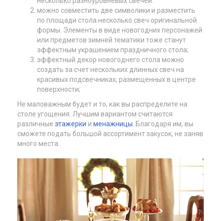
несколько разноуровневых свечей.
можно совместить две символики и разместить
по площади стола несколько свеч оригинальной
формы. Элементы в виде новогодних персонажей
или предметов зимней тематики тоже станут
эффектным украшением праздничного стола;
эффектный декор новогоднего стола можно
создать за счет нескольких длинных свеч на
красивых подсвечниках, размещенных в центре
поверхности;
Не маловажным будет и то, как вы распределите на
столе угощения. Лучшим вариантом считаются
различные
этажерки
и
менажницы
. Благодаря им, вы
сможете подать большой ассортимент закусок, не заняв
много места.