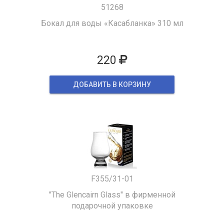
51268
Бокал для воды «Касабланка» 310 мл
220
ДОБАВИТЬ В КОРЗИНУ
F355/31-01
"The Glencairn Glass" в фирменной
подарочной упаковке