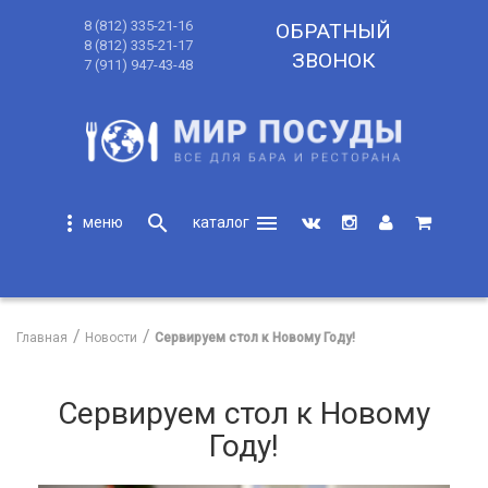
8 (812) 335-21-16
ОБРАТНЫЙ
8 (812) 335-21-17
ЗВОНОК
7 (911) 947-43-48
more_vert
search
menu
search
Главная
Новости
Сервируем стол к Новому Году!
Сервируем стол к Новому
Году!