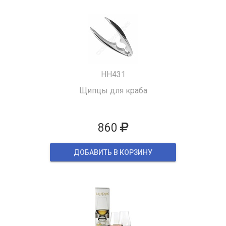
HH431
Щипцы для краба
860
ДОБАВИТЬ В КОРЗИНУ